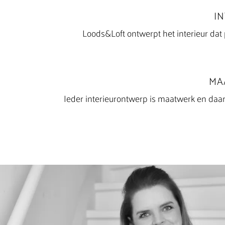
I
Loods&Loft ontwerpt het interieur dat p
MA
Ieder interieurontwerp is maatwerk en daa