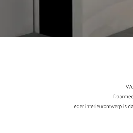
Wee
Daarmee 
Ieder interieurontwerp is d