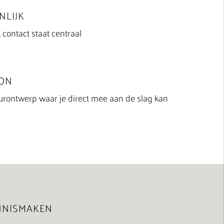
NLIJK
 contact staat centraal
ON
eurontwerp waar je direct mee aan de slag kan
NNISMAKEN