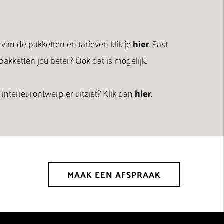
 van de pakketten en tarieven klik je
hier
.
Past
 pakketten jou beter? Ook dat is mogelijk.
nterieurontwerp er uitziet? Klik dan
hier
.
MAAK EEN AFSPRAAK