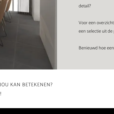
detail?
Voor een overzicht
een selectie uit de
Benieuwd hoe een i
JOU KAN BETEKENEN?
!