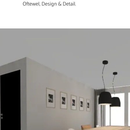
Oftewel, Design & Detail.