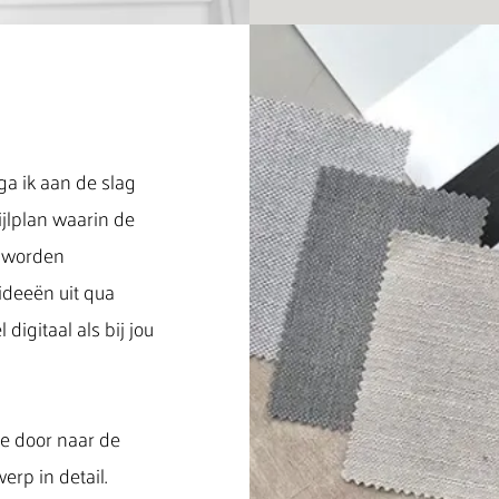
ga ik aan de slag
ijlplan waarin de
l worden
ideeën uit qua
digitaal als bij jou
e door naar de
erp in detail.