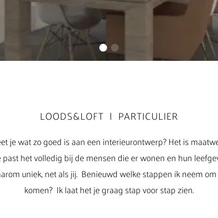
LOODS&LOFT | PARTICULIER
t je wat zo goed is aan een interieurontwerp? Het is maatw
past het volledig bij de mensen die er wonen en hun leefg
aarom uniek, net als jij. Benieuwd welke stappen ik neem om 
komen? Ik laat het je graag stap voor stap zien.