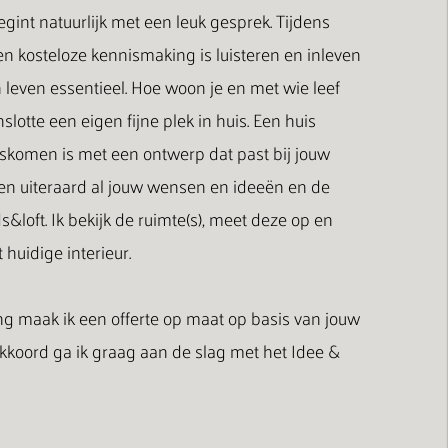
gint natuurlijk met een leuk gesprek. Tijdens
 en kosteloze kennismaking is luisteren en inleven
 leven essentieel. Hoe woon je en met wie leef
nslotte een eigen fijne plek in huis. Een huis
uiskomen is met een ontwerp dat past bij jouw
en uiteraard al jouw wensen en ideeën en de
&loft. Ik bekijk de ruimte(s), meet deze op en
 huidige interieur.
g maak ik een offerte op maat op basis van jouw
kkoord ga ik graag aan de slag met het Idee &