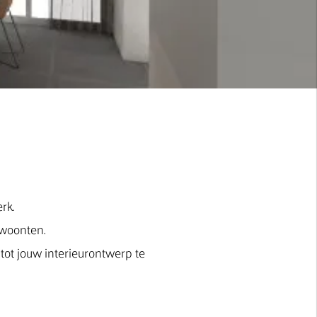
erk.
ewoonten.
tot jouw interieurontwerp te