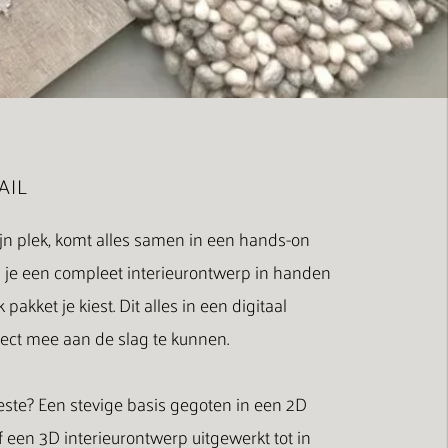
AIL
zijn plek, komt alles samen in een hands-on
 je een compleet interieurontwerp in handen
 pakket je kiest.
Dit alles in een digitaal
rect mee aan de slag te kunnen.
este?
Een stevige basis gegoten in een 2D
f een 3D interieurontwerp
uitgewerkt tot in